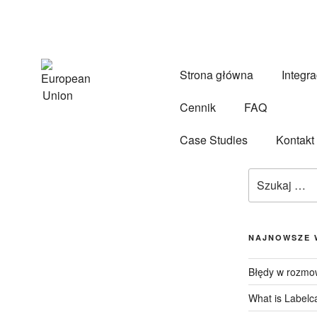
Strona główna
Integra
Cennik
FAQ
Case Studies
Kontakt
NAJNOWSZE 
Błędy w rozmow
What is Labelca