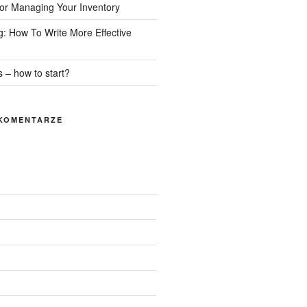
or Managing Your Inventory
g: How To Write More Effective
 – how to start?
KOMENTARZE