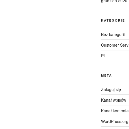
grudzień 2020
KATEGORIE
Bez kategorii
Customer Serv
PL
META
Zaloguj się
Kanał wpisów
Kanał komenta
WordPress.org