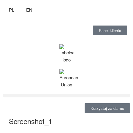
PL
EN
Panel klienta
Korzystaj za darmo
Screenshot_1