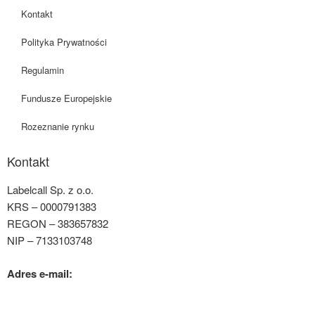
Kontakt
Polityka Prywatności
Regulamin
Fundusze Europejskie
Rozeznanie rynku
Kontakt
Labelcall Sp. z o.o.
KRS – 0000791383
REGON – 383657832
NIP – 7133103748
Adres e-mail:
contact@labelcall.com