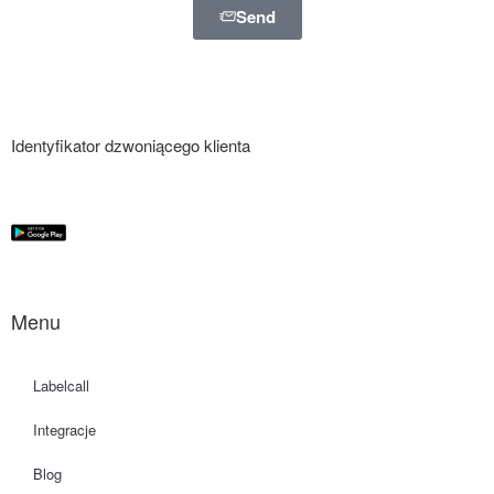
Send
Identyfikator dzwoniącego klienta
Menu
Labelcall
Integracje
Blog