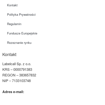
Kontakt
Polityka Prywatności
Regulamin
Fundusze Europejskie
Rozeznanie rynku
Kontakt
Labelcall Sp. z o.o.
KRS – 0000791383
REGON – 383657832
NIP – 7133103748
Adres e-mail:
contact@labelcall.com