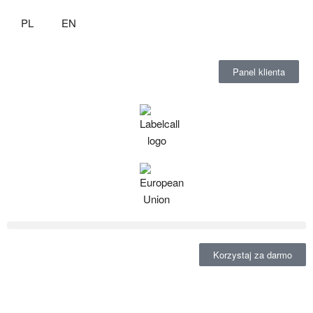
PL
EN
Panel klienta
Korzystaj za darmo