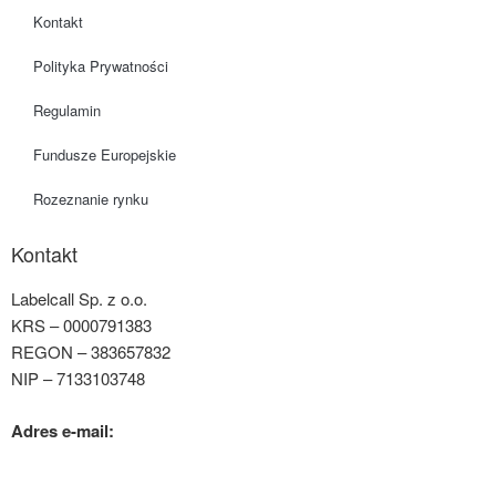
Kontakt
Polityka Prywatności
Regulamin
Fundusze Europejskie
Rozeznanie rynku
Kontakt
Labelcall Sp. z o.o.
KRS – 0000791383
REGON – 383657832
NIP – 7133103748
Adres e-mail:
contact@labelcall.com