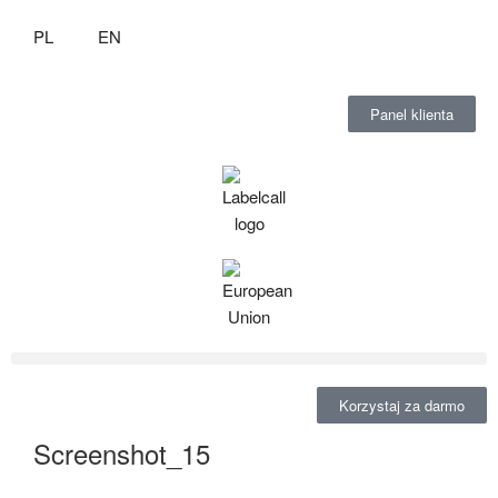
PL
EN
Panel klienta
Korzystaj za darmo
Screenshot_15